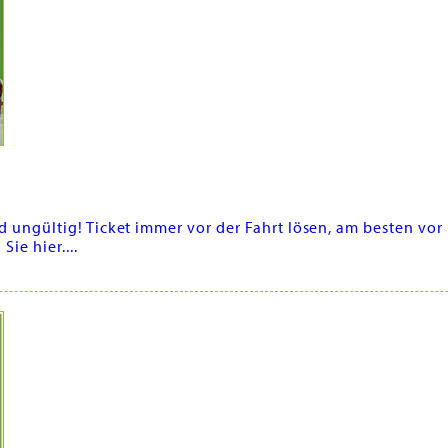
d ungültig! Ticket immer vor der Fahrt lösen, am besten vor
ie hier....