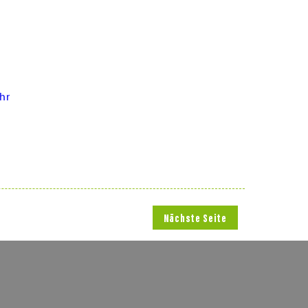
hr
Nächste Seite