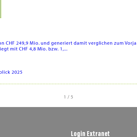
von CHF 249,9 Mio. und generiert damit verglichen zum Vorja
egt mit CHF 4,8 Mio. bzw. 1,...
blick 2025
1 / 5
Login Extranet