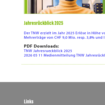
Jahresrückblick 2025
Der TNW erzielt im Jahr 2025 Erlöse in Höhe 
Mehrerträge von CHF 9,0 Mio. resp. 3,8% und li
PDF Downloads:
TNW Jahresrueckblick 2025
2026 05 11 Medienmitteilung TNW Jahresrück
Links