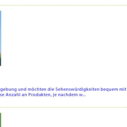
d Umgebung und möchten die Sehenswürdigkeiten bequem mit
sse Anzahl an Produkten, je nachdem w...