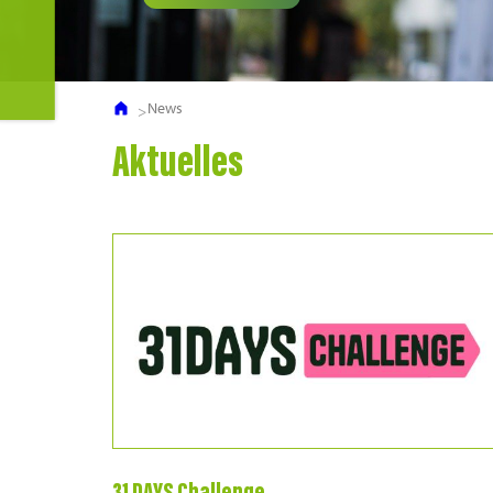
News
Aktuelles
31 DAYS Challenge