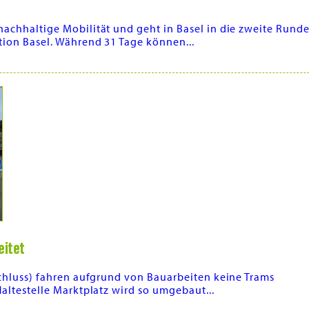
achhaltige Mobilität und geht in Basel in die zweite Rund
ion Basel. Während 31 Tage können...
eitet
schluss) fahren aufgrund von Bauarbeiten keine Trams
altestelle Marktplatz wird so umgebaut...