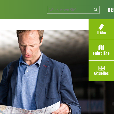
DE
U-Abo
Fahrpläne
Aktuelles